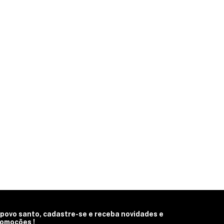
 povo santo, cadastre-se e receba novidades e
omoções !