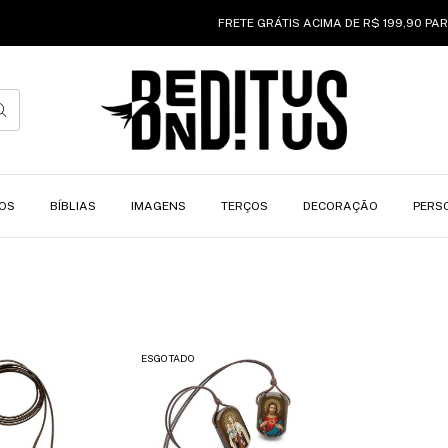
FRETE GRÁTIS ACIMA DE R$ 199,90 PARA
OS
BÍBLIAS
IMAGENS
TERÇOS
DECORAÇÃO
PERS
ESGOTADO