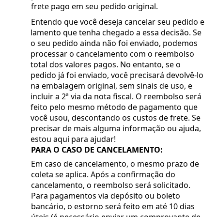
frete pago em seu pedido original.
Entendo que você deseja cancelar seu pedido e
lamento que tenha chegado a essa decisão. Se
o seu pedido ainda não foi enviado, podemos
processar o cancelamento com o reembolso
total dos valores pagos. No entanto, se o
pedido já foi enviado, você precisará devolvê-lo
na embalagem original, sem sinais de uso, e
incluir a 2ª via da nota fiscal. O reembolso será
feito pelo mesmo método de pagamento que
você usou, descontando os custos de frete. Se
precisar de mais alguma informação ou ajuda,
estou aqui para ajudar!
PARA O CASO DE CANCELAMENTO:
Em caso de cancelamento, o mesmo prazo de
coleta se aplica. Após a confirmação do
cancelamento, o reembolso será solicitado.
Para pagamentos via depósito ou boleto
bancário, o estorno será feito em até 10 dias
úteis (é necessário enviar um comprovante de