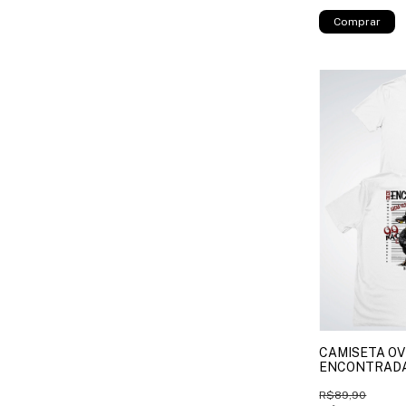
Comprar
CAMISETA O
ENCONTRADA -
R$89,90