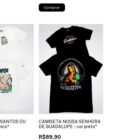
Comprar
 SANTOS OU
CAMISETA NOSSA SENHORA
anco*
DE GUADALUPE - cor preto*
R$89,90