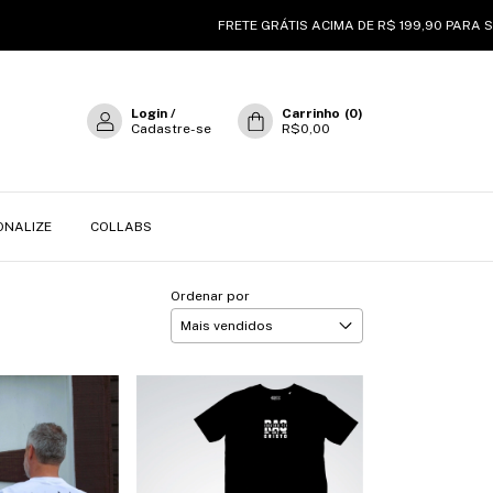
FRETE GRÁTIS ACIMA DE R$ 199,90 PARA SUL | SUDESTE 
Login
/
Carrinho
(
0
)
Cadastre-se
R$0,00
ONALIZE
COLLABS
Ordenar por