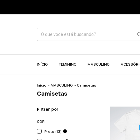
INÍCIO
FEMININO
MASCULINO
ACESSÓRI
Início
>
MASCULINO
>
Camisetas
Camisetas
Filtrar por
COR
Preto (13)