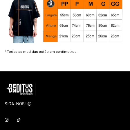
* Todas as medidas estão em centímetros.
SIGA-NOS ! 😉