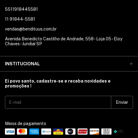
5511918445581
11 91844-5581
vendas@bendituus.com.br
Avenida Benedicto Castilho de Andrade, 558 - Loja 05 - Eloy
Chaves - Jundiaí SP
INSTITUCIONAL
Ei povo santo, cadastre-se e receba novidades e
promoções !
Meios de pagamento