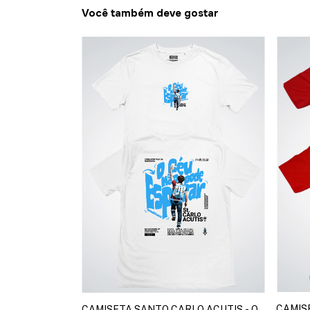
Você também deve gostar
CAMIS
CAMISETA SANTO CARLO ACUTIS - O