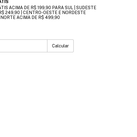
ÁTIS
TIS ACIMA DE R$ 199,90 PARA SUL | SUDESTE
R$ 249,90 | CENTRO-OESTE E NORDESTE
| NORTE ACIMA DE R$ 499,90
P:
Alterar CEP
Calcular