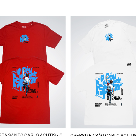
ETA SANTO CARLO ACUTIS - O
OVERSIZED SÃO CARLO ACUTIS 