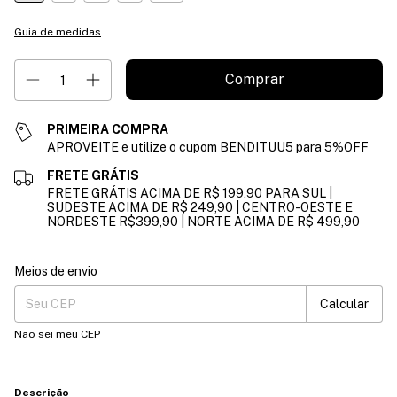
Guia de medidas
PRIMEIRA COMPRA
APROVEITE e utilize o cupom BENDITUU5 para 5%OFF
FRETE GRÁTIS
FRETE GRÁTIS ACIMA DE R$ 199,90 PARA SUL |
SUDESTE ACIMA DE R$ 249,90 | CENTRO-OESTE E
NORDESTE R$399,90 | NORTE ACIMA DE R$ 499,90
Entregas para o CEP:
Alterar CEP
Meios de envio
Calcular
Não sei meu CEP
Descrição