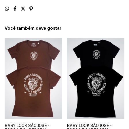
Você também deve gostar
BABY LOOK SÃO JOSÉ -
BABY LOOK SÃO JOSÉ -