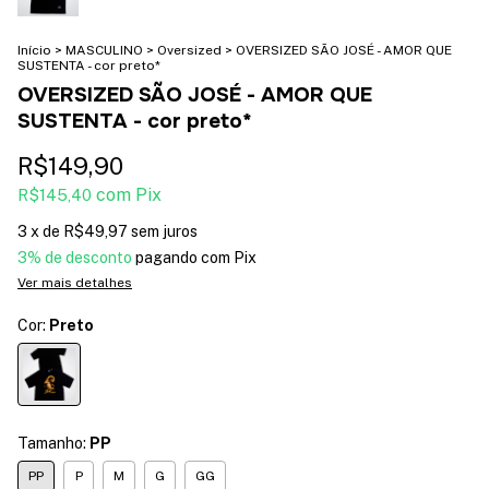
Início
>
MASCULINO
>
Oversized
>
OVERSIZED SÃO JOSÉ - AMOR QUE
SUSTENTA - cor preto*
OVERSIZED SÃO JOSÉ - AMOR QUE
SUSTENTA - cor preto*
R$149,90
com
Pix
R$145,40
3
x de
R$49,97
sem juros
3% de desconto
pagando com Pix
Ver mais detalhes
Cor:
Preto
Tamanho:
PP
PP
P
M
G
GG