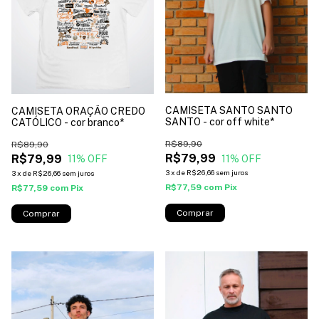
CAMISETA SANTO SANTO
CAMISETA ORAÇÃO CREDO
SANTO - cor off white*
CATÓLICO - cor branco*
R$89,90
R$89,90
R$79,99
R$79,99
11
% OFF
11
% OFF
3
x
de
R$26,66
sem juros
3
x
de
R$26,66
sem juros
R$77,59
com
Pix
R$77,59
com
Pix
Comprar
Comprar